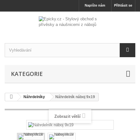
Napište nám
Přihlásit se
KATEGORIE
Náhrdelníky
Náhrdelník náboj 9x19
Zobrazit větší