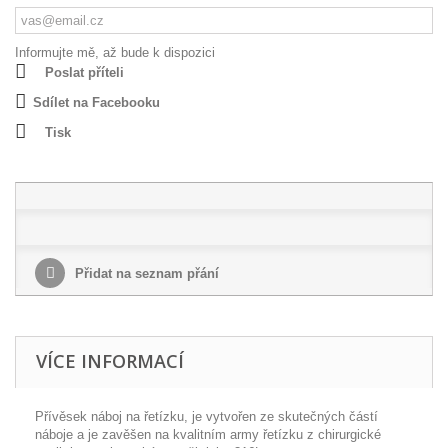
Informujte mě, až bude k dispozici
Poslat příteli
Sdílet na Facebooku
Tisk
Přidat na seznam přání
VÍCE INFORMACÍ
Přívěsek náboj na řetízku, je vytvořen ze skutečných částí
náboje a je zavěšen na kvalitním army řetízku z chirurgické