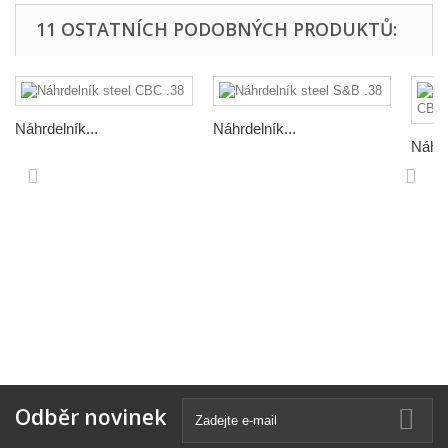
11 OSTATNÍCH PODOBNÝCH PRODUKTŮ:
Náhrdelník...
Náhrdelník...
Náhrd
Odběr novinek